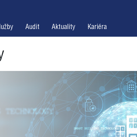
lužby
Audit
Aktuality
Kariéra
y