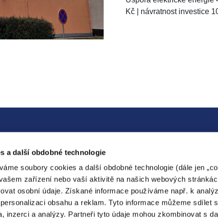
Kč | návratnost investice 1
s a další obdobné technologie
váme soubory cookies a další obdobné technologie (dále jen „coo
vašem zařízení nebo vaší aktivitě na našich webových stránkác
ovat osobní údaje. Získané informace používáme např. k analý
personalizaci obsahu a reklam. Tyto informace můžeme sdílet 
a, inzerci a analýzy. Partneři tyto údaje mohou zkombinovat s da