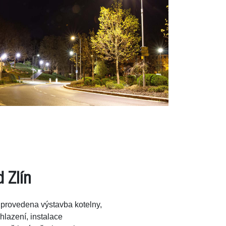
d Zlín
 provedena výstavba kotelny,
lazení, instalace