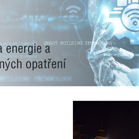
a energie a
ných opatření