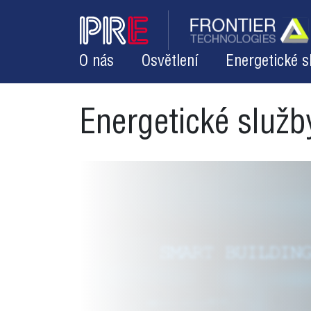
O nás
Osvětlení
Energetické s
Energetické služb