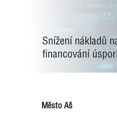
Snížení nákladů n
financování úspor
Město Aš