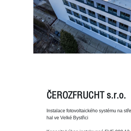
ČEROZFRUCHT s.r.o.
Instalace fotovoltaického systému na stř
hal ve Velké Bystřici